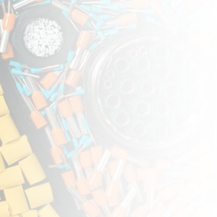
sstandards entspricht. Sie ist
llente Wahl für industrielle
 und Büroumgebungen.