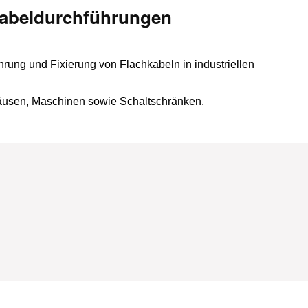
Kabeldurchführungen
rung und Fixierung von Flachkabeln in industriellen
häusen, Maschinen sowie Schaltschränken.