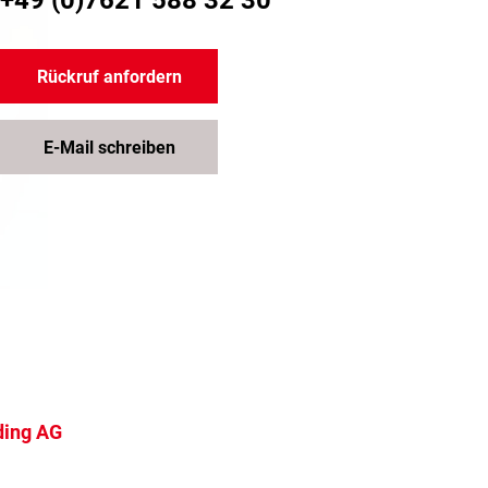
+49 (0)7621 588 32 30
Rückruf anfordern
E-Mail schreiben
ding AG