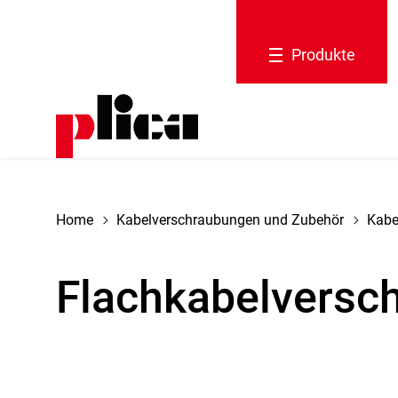
Produkte
tion schliessen
Home
Kabelverschraubungen und Zubehör
Kabe
Flachkabelversc