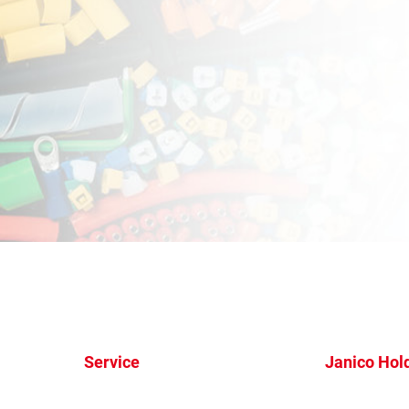
Service
Janico Hol