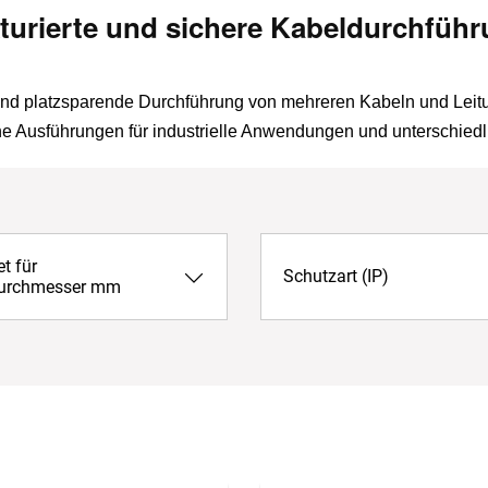
kturierte und sichere Kabeldurchfüh
nd platzsparende Durchführung von mehreren Kabeln und Leit
ne Ausführungen für industrielle Anwendungen und unterschied
t für
Schutzart (IP)
urchmesser mm