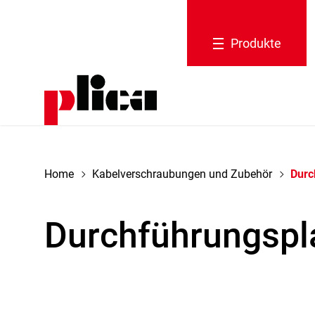
Produkte
tion schliessen
Home
Kabelverschraubungen und Zubehör
Durc
Durchführungspl