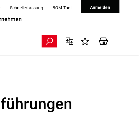
Anmelden
r
Schnellerfassung
BOM-Tool
rnehmen
hführungen