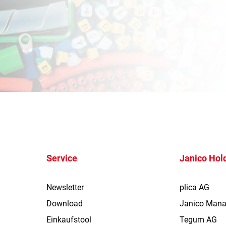
Service
Janico Hol
Newsletter
plica AG
Download
Janico Man
Einkaufstool
Tegum AG