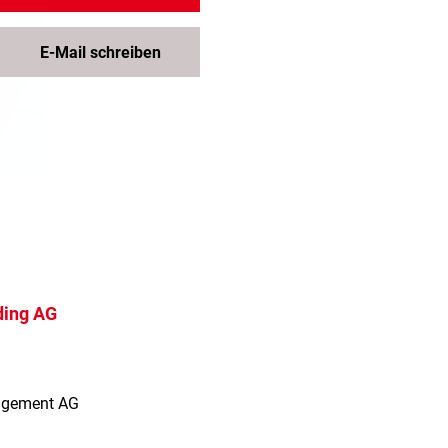
E-Mail schreiben
ding AG
agement AG