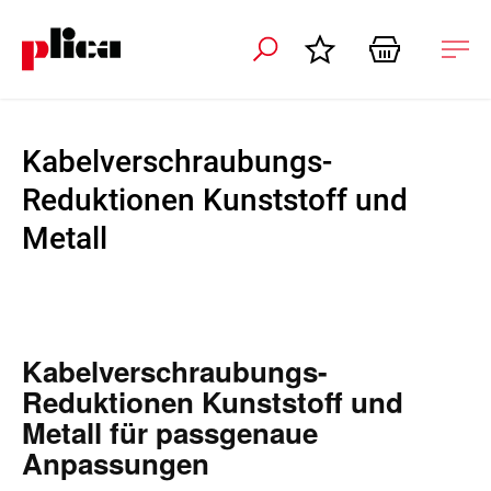
ation schliessen
Nav
öffn
Kabelverschraubungs-
Reduktionen Kunststoff und
Metall
Kabelverschraubungs-
Reduktionen Kunststoff und
Metall für passgenaue
Anpassungen