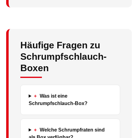
Häufige Fragen zu
Schrumpfschlauch-
Boxen
+
Was ist eine
Schrumpfschlauch-Box?
+
Welche Schrumpfraten sind
als Box verfügbar?