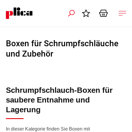
ation schliessen
Nav
öffn
Boxen für Schrumpfschläuche
und Zubehör
Schrumpfschlauch-Boxen für
saubere Entnahme und
Lagerung
In dieser Kategorie finden Sie Boxen mit