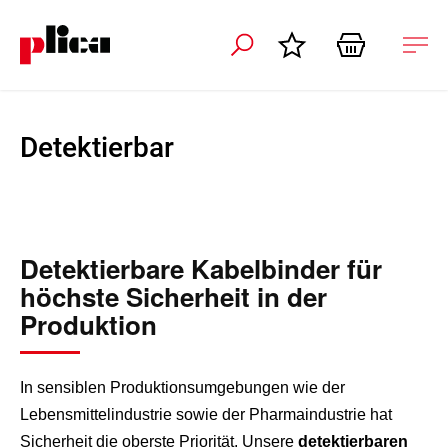
ation schliessen
Nav
öffn
Detektierbar
Detektierbare Kabelbinder für
höchste Sicherheit in der
Produktion
In sensiblen Produktionsumgebungen wie der
Lebensmittelindustrie sowie der Pharmaindustrie hat
Sicherheit die oberste Priorität. Unsere
detektierbaren