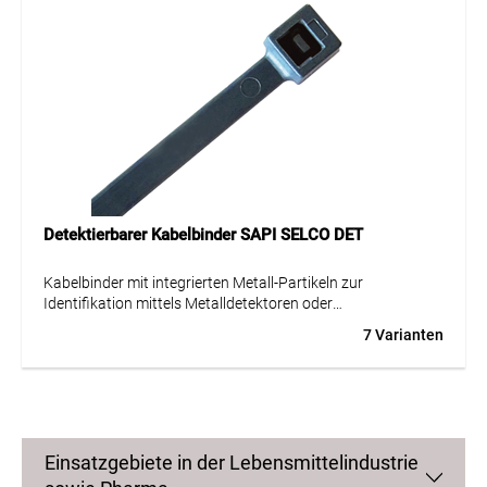
Detektierbarer Kabelbinder SAPI SELCO DET
Kabelbinder mit integrierten Metall-Partikeln zur
Identifikation mittels Metalldetektoren oder
Röntgenstrahlen zur einfacheren Erfüllung der
7 Varianten
Sicherheitsbestimmungen in der Nahrungsmittel- und
Pharmaindustrie.
Schnelle und einfache Montage von Hand oder mit
Montagewerkzeug.
Einsatzgebiete in der Lebensmittelindustrie