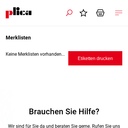
ation schliessen
Nav
öffn
Merklisten
Keine Merklisten vorhanden...
Etiketten drucken
Brauchen Sie Hilfe?
Wir sind für Sie da und beraten Sie gerne.
Rufen Sie uns