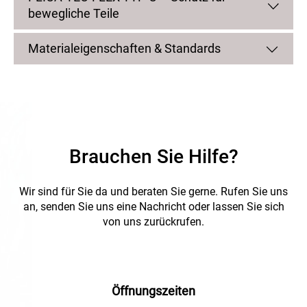
eine effiziente und sichere Kabelführung.
bewegliche Teile
Materialeigenschaften & Standards
Brauchen Sie Hilfe?
Wir sind für Sie da und beraten Sie gerne.
Rufen Sie uns
an, senden Sie uns eine Nachricht oder lassen Sie sich
von uns zurückrufen.
Öffnungszeiten