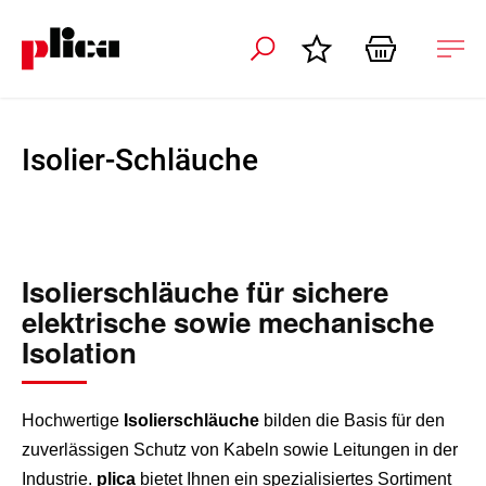
ation schliessen
Nav
öffn
Isolier-Schläuche
Isolierschläuche für sichere
elektrische sowie mechanische
Isolation
Hochwertige
Isolierschläuche
bilden die Basis für den
zuverlässigen Schutz von Kabeln sowie Leitungen in der
Industrie.
plica
bietet Ihnen ein spezialisiertes Sortiment