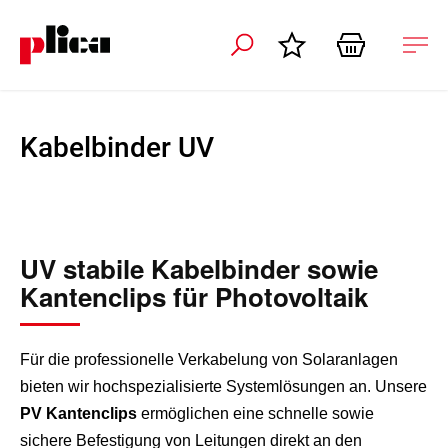
ation schliessen
Nav
öffn
Kabelbinder UV
UV stabile Kabelbinder sowie
Kantenclips für Photovoltaik
Für die professionelle Verkabelung von Solaranlagen
bieten wir hochspezialisierte Systemlösungen an. Unsere
PV Kantenclips
ermöglichen eine schnelle sowie
sichere Befestigung von Leitungen direkt an den