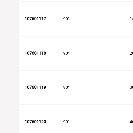
107601117
90°
1
107601118
90°
2
107601119
90°
3
107601120
90°
4