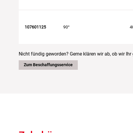
107601125
90°
4
Nicht fündig geworden? Gerne klären wir ab, ob wir Ih
Zum Beschaffungsservice