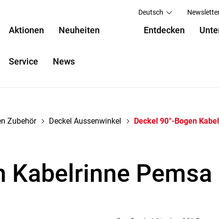
Deutsch
Newslette
Aktionen
Neuheiten
Entdecken
Unte
Service
News
en Zubehör
Deckel Aussenwinkel
Deckel 90°-Bogen Kabel
n Kabelrinne Pemsa