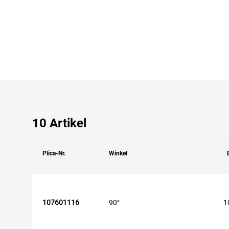
10
Artikel
Plica-Nr.
Winkel
107601116
90°
1