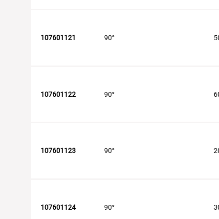
107601121
90°
5
107601122
90°
6
107601123
90°
2
107601124
90°
3