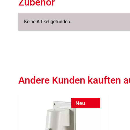
Zubehör
Keine Artikel gefunden.
Andere Kunden kauften 
Neu