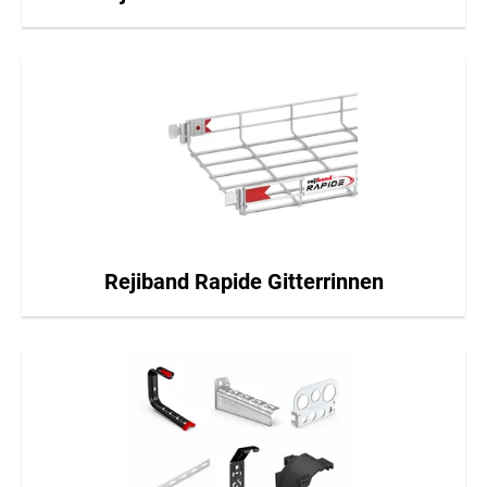
Rejiband Rapide Gitterrinnen