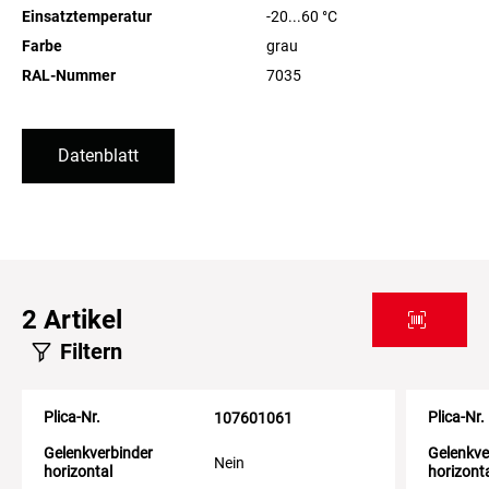
Einsatztemperatur
-20...60
°C
Farbe
grau
RAL-Nummer
7035
Datenblatt
2
Artikel
Filtern
Plica-Nr.
Plica-Nr.
107601061
Gelenkverbinder
Gelenkve
Nein
horizontal
horizont