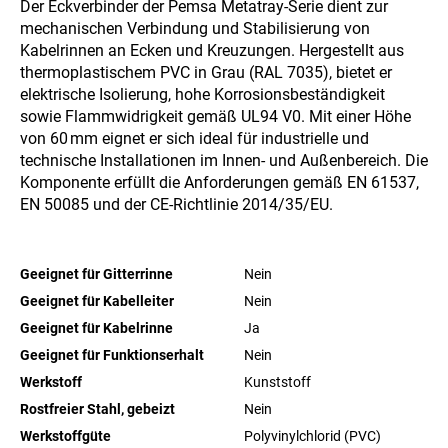
Der Eckverbinder der Pemsa Metatray-Serie dient zur
mechanischen Verbindung und Stabilisierung von
Kabelrinnen an Ecken und Kreuzungen. Hergestellt aus
thermoplastischem PVC in Grau (RAL 7035), bietet er
elektrische Isolierung, hohe Korrosionsbeständigkeit
sowie Flammwidrigkeit gemäß UL94 V0. Mit einer Höhe
von 60 mm eignet er sich ideal für industrielle und
technische Installationen im Innen- und Außenbereich. Die
Komponente erfüllt die Anforderungen gemäß EN 61537,
EN 50085 und der CE-Richtlinie 2014/35/EU.
Geeignet für Gitterrinne
Nein
Geeignet für Kabelleiter
Nein
Geeignet für Kabelrinne
Ja
Geeignet für Funktionserhalt
Nein
Werkstoff
Kunststoff
Rostfreier Stahl, gebeizt
Nein
Werkstoffgüte
Polyvinylchlorid (PVC)