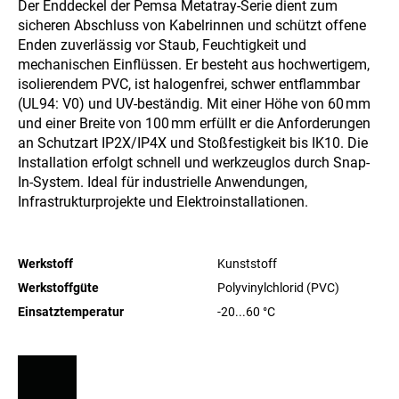
Der Enddeckel der Pemsa Metatray-Serie dient zum
sicheren Abschluss von Kabelrinnen und schützt offene
Enden zuverlässig vor Staub, Feuchtigkeit und
mechanischen Einflüssen. Er besteht aus hochwertigem,
isolierendem PVC, ist halogenfrei, schwer entflammbar
(UL94: V0) und UV-beständig. Mit einer Höhe von 60 mm
und einer Breite von 100 mm erfüllt er die Anforderungen
an Schutzart IP2X/IP4X und Stoßfestigkeit bis IK10. Die
Installation erfolgt schnell und werkzeuglos durch Snap-
In-System. Ideal für industrielle Anwendungen,
Infrastrukturprojekte und Elektroinstallationen.
Werkstoff
Kunststoff
Werkstoffgüte
Polyvinylchlorid (PVC)
Einsatztemperatur
-20...60
°C