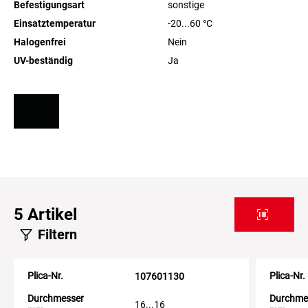
Befestigungsart
sonstige
Einsatztemperatur
-20...60
°C
Halogenfrei
Nein
UV-beständig
Ja
5
Artikel
Filtern
Plica-Nr.
Plica-Nr.
107601130
Durchmesser
Durchme
16...16