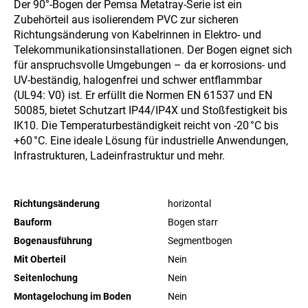
Der 90°-Bogen der Pemsa Metatray-Serie ist ein
Zubehörteil aus isolierendem PVC zur sicheren
Richtungsänderung von Kabelrinnen in Elektro- und
Telekommunikationsinstallationen. Der Bogen eignet sich
für anspruchsvolle Umgebungen – da er korrosions- und
UV-beständig, halogenfrei und schwer entflammbar
(UL94: V0) ist. Er erfüllt die Normen EN 61537 und EN
50085, bietet Schutzart IP44/IP4X und Stoßfestigkeit bis
IK10. Die Temperaturbeständigkeit reicht von -20 °C bis
+60 °C. Eine ideale Lösung für industrielle Anwendungen,
Infrastrukturen, Ladeinfrastruktur und mehr.
Richtungsänderung
horizontal
Bauform
Bogen starr
Bogenausführung
Segmentbogen
Mit Oberteil
Nein
Seitenlochung
Nein
Montagelochung im Boden
Nein