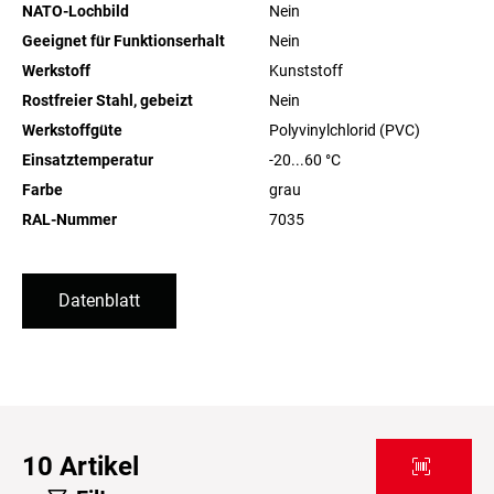
NATO-Lochbild
Nein
Geeignet für Funktionserhalt
Nein
Werkstoff
Kunststoff
Rostfreier Stahl, gebeizt
Nein
Werkstoffgüte
Polyvinylchlorid (PVC)
Einsatztemperatur
-20...60
°C
Farbe
grau
RAL-Nummer
7035
Datenblatt
10
Artikel