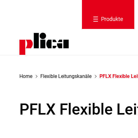
Produkte
tion schliessen
Home
Flexible Leitungskanäle
PFLX Flexible Le
PFLX Flexible Le