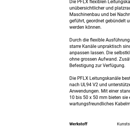
Die PFLX flexiblen Leitungsk
unübersichtlicher und platzr
Maschinenbau und bei Nachrü
geführt, geordnet gebündelt u
werden können.
Durch die flexible Ausführung
starre Kanäle unpraktisch sin
anpassen lassen. Die selbstk
ohne grossen Aufwand. Zusät
Befestigung zur Verfügung.
Die PFLX Leitungskanäle be
nach UL94 V2 und unterstütze
Anwendungen. Mit einer stan
10 bis 50 x 50 mm bieten sie
wartungsfreundliches Kabel
Werkstoff
Kunsts