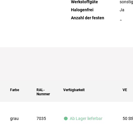
Werkstoffgüte
sonsti
Halogenfrei
Ja
Anzahl der festen
Farbe
RAL-
Verfügbarkeit
VE
Nummer
grau
7035
50 St
Ab Lager lieferbar