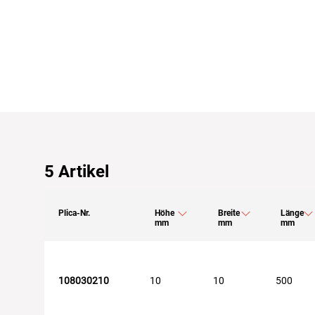
5
Artikel
Plica-Nr.
Höhe
Breite
Länge
mm
mm
mm
108030210
10
10
500