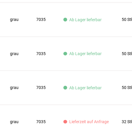
grau
7035
50 St
Ab Lager lieferbar
grau
7035
50 St
Ab Lager lieferbar
grau
7035
50 St
Ab Lager lieferbar
grau
7035
32 St
Lieferzeit auf Anfrage