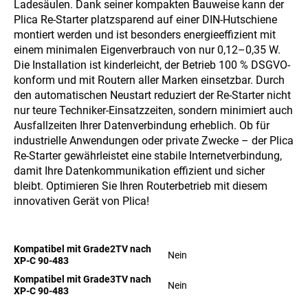
Ladesäulen. Dank seiner kompakten Bauweise kann der
Plica Re-Starter platzsparend auf einer DIN-Hutschiene
montiert werden und ist besonders energieeffizient mit
einem minimalen Eigenverbrauch von nur 0,12–0,35 W.
Die Installation ist kinderleicht, der Betrieb 100 % DSGVO-
konform und mit Routern aller Marken einsetzbar. Durch
den automatischen Neustart reduziert der Re-Starter nicht
nur teure Techniker-Einsatzzeiten, sondern minimiert auch
Ausfallzeiten Ihrer Datenverbindung erheblich. Ob für
industrielle Anwendungen oder private Zwecke – der Plica
Re-Starter gewährleistet eine stabile Internetverbindung,
damit Ihre Datenkommunikation effizient und sicher
bleibt. Optimieren Sie Ihren Routerbetrieb mit diesem
innovativen Gerät von Plica!
Kompatibel mit Grade2TV nach
Nein
XP-C 90-483
Kompatibel mit Grade3TV nach
Nein
XP-C 90-483